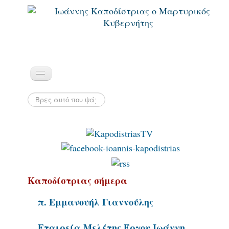
Καποδίστριας σήμερα
π. Εμμανουήλ Γιαννούλης
Εταιρεία Μελέτης Έργου Ιωάννη