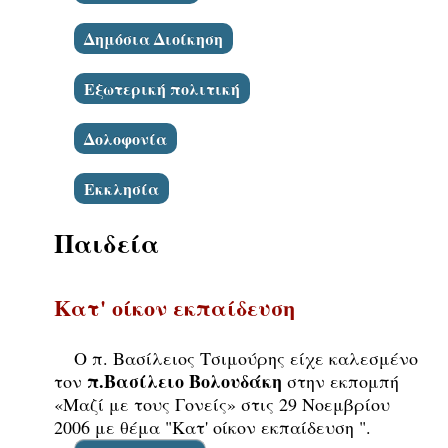
Δημόσια Διοίκηση
Εξωτερική πολιτική
Δολοφονία
Εκκλησία
Παιδεία
Κατ' οίκον εκπαίδευση
Ο π. Βασίλειος Τσιμούρης είχε καλεσμένο
π.Βασίλειο Βολουδάκη
τον
στην εκπομπή
«Μαζί με τους Γονείς» στις 29 Νοεμβρίου
2006 με θέμα "Κατ' οίκον εκπαίδευση ".