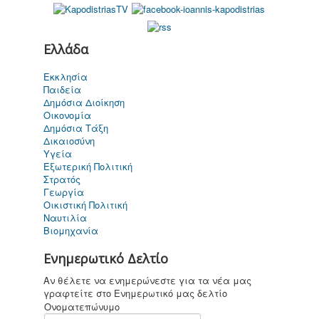
Ελλάδα
Καποδίστριας
Εκκλησία
σήμερα
Παιδεία
Δημόσια Διοίκηση
Οικονομία
Δημόσια Τάξη
Δικαιοσύνη
Υγεία
Για παιδιά ....
Εξωτερική Πολιτική
καi όχι μόνο
Στρατός
Γεωργία
Οικιστική Πολιτική
Ναυτιλία
Βιομηχανία
Επικοινωνία
Ενημερωτικό Δελτίο
Αν θέλετε να ενημερώνεστε για τα νέα μας
γραφτείτε στο Ενημερωτικό μας δελτίο
Ονοματεπώνυμο