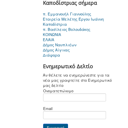
Καποδίστριας σήμερα
π. Εμμανουήλ Γιαννούλης
Εταιρεία Μελέτης Έργου Ιωάννη
Καποδίστρια
π. Βασίλειος Βολουδάκης
ΚΟΙΝΩΝΙΑ
ΕΛΑΙΑ
Δήμος Ναυπλιέων
Δήμος Αίγινας
Διάφορα
Ενημερωτικό Δελτίο
Αν θέλετε να ενημερώνεστε για τα
νέα μας γραφτείτε στο Ενημερωτικό
μας δελτίο
Ονοματεπώνυμο
Email