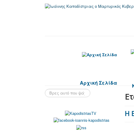
Αρχική Σελίδα
Ετ
Η 