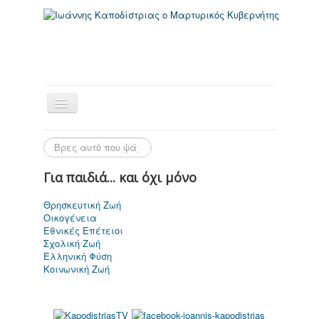
Για παιδιά... και όχι μόνο
Θρησκευτική Ζωή
Οικογένεια
Αρχική Σελίδα
Εθνικές Επέτειοι
Σχολική Ζωή
Ελληνική Φύση
Κοινωνική Ζωή
Ιωάννης
Καποδίστριας