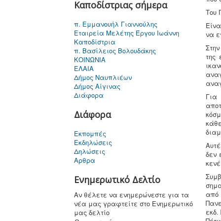
Καποδίστριας σήμερα
Του 
π. Εμμανουήλ Γιαννούλης
Είνα
Εταιρεία Μελέτης Έργου Ιωάννη
να ε
Καποδίστρια
Στην
π. Βασίλειος Βολουδάκης
της 
ΚΟΙΝΩΝΙΑ
ικα
ΕΛΑΙΑ
αναγ
Δήμος Ναυπλιέων
αναγ
Δήμος Αίγινας
Διάφορα
Για 
αποτ
Διάφορα
κόσμ
κάθε
διαμ
Εκπομπές
Εκδηλώσεις
Αυτέ
Δηλώσεις
δεν 
Αρθρα
κενέ
Συμ
Ενημερωτικό Δελτίο
σημα
από
Αν θέλετε να ενημερώνεστε για τα
Πανε
νέα μας γραφτείτε στο Ενημερωτικό
εκδ.
μας δελτίο
Πέτυ