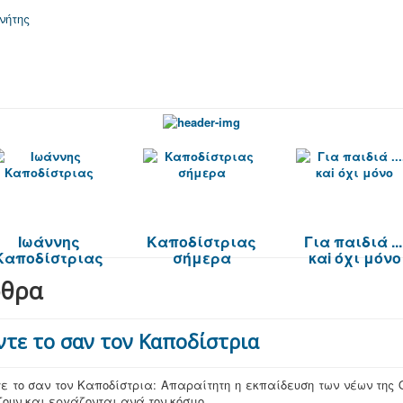
Ιωάννης
Καποδίστριας
Για παιδιά ...
Καποδίστριας
σήμερα
καi όχι μόνο
θρα
ντε το σαν τον Καποδίστρια
ε το σαν τον Καποδίστρια: Απαραίτητη η εκπαίδευση των νέων της
ζουν και εργάζονται ανά τον κόσμο