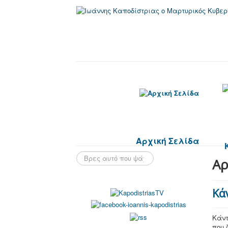
Αρχική Σελίδα
Αρ
Κά
Κάντ
που 