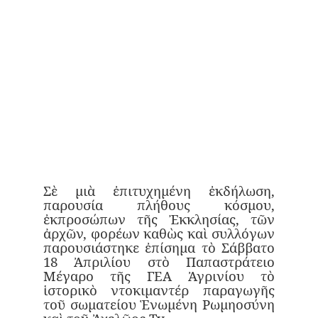
Σὲ μιὰ ἐπιτυχημένη ἐκδήλωση,
παρουσία πλήθους κόσμου,
ἐκπροσώπων τῆς Ἐκκλησίας, τῶν
ἀρχῶν, φορέων καθὼς καὶ συλλόγων
παρουσιάστηκε ἐπίσημα τὸ Σάββατο
18 Ἀπριλίου στὸ Παπαστράτειο
Μέγαρο τῆς ΓΕΑ Ἀγρινίου τὸ
ἱστορικὸ ντοκιμαντέρ παραγωγῆς
τοῦ σωματείου Ἑνωμένη Ρωμηοσύνη