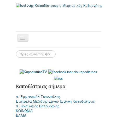
Αρχική Σελίδα
Καποδίστριας σήμερα
π. Εμμανουήλ Γιαννούλης
Εταιρεία Μελέτης Έργου Ιωάννη Καποδίστρια
π. Βασίλειος Βολουδάκης
Ιωάννης
ΚΟΙΝΩΝΙΑ
Καποδίστριας
ΕΛΑΙΑ