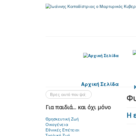
Αρχική Σελίδα
Φ
Για παιδιά... και όχι μόνο
Η 
Θρησκευτική Ζωή
Οικογένεια
Εθνικές Επέτειοι
Σχολική Ζωή