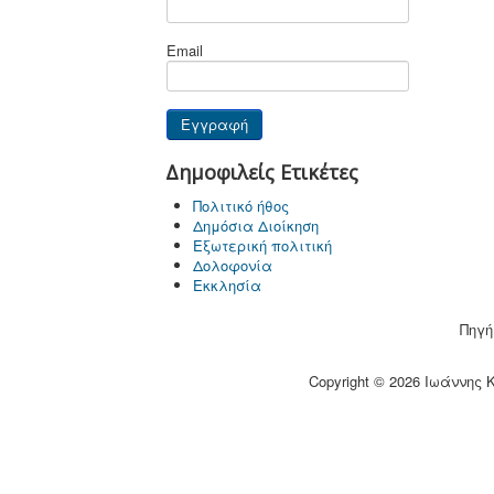
Email
Δημοφιλείς Ετικέτες
Πολιτικό ήθος
Δημόσια Διοίκηση
Εξωτερική πολιτική
Δολοφονία
Εκκλησία
Πηγή
Copyright © 2026 Ιωάννης 