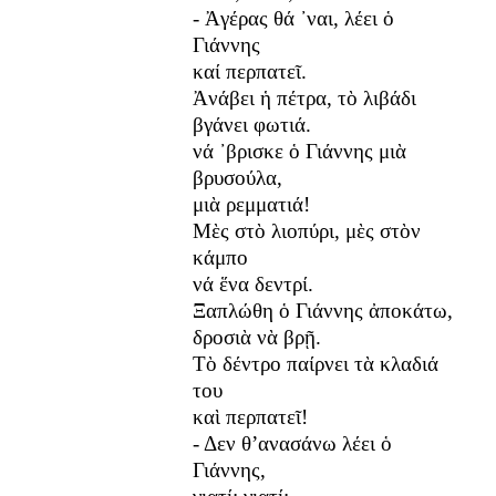
- Ἀγέρας θά ᾽ναι, λέει ὁ
Γιάννης
καί περπατεῖ.
Ἀνάβει ἡ πέτρα, τὸ λιβάδι
βγάνει φωτιά.
νά ᾽βρισκε ὁ Γιάννης μιὰ
βρυσούλα,
μιὰ ρεμματιά!
Μὲς στὸ λιοπύρι, μὲς στὸν
κάμπο
νά ἕνα δεντρί.
Ξαπλώθη ὁ Γιάννης ἀποκάτω,
δροσιὰ νὰ βρῇ.
Τὸ δέντρο παίρνει τὰ κλαδιά
του
καὶ περπατεῖ!
- Δεν θ’ανασάνω λέει ὁ
Γιάννης,