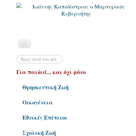
Για παιδιά... και όχι μόνο
Θρησκευτική Ζωή
Οικογένεια
Εθνικές Επέτειοι
Σχολική Ζωή