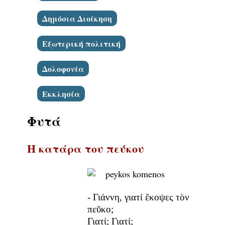
Δημόσια Διοίκηση
Εξωτερική πολιτική
Δολοφονία
Εκκλησία
Φυτά
Η κατάρα του πεύκου
- Γιάννη, γιατί ἔκοψες τὸν
πεῦκο;
Γιατί; Γιατί;