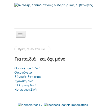
Για παιδιά... και όχι μόνο
Θρησκευτική Ζωή
Οικογένεια
Αρχική Σελίδα
Εθνικές Επέτειοι
Σχολική Ζωή
Ελληνική Φύση
Κοινωνική Ζωή
Ιωάννης
Καποδίστριας